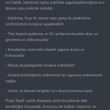
sıvı halde, isterseniz sprey şeklinde uygulayabileceğiniz son
derece çok yönlü bir üründür.
• Daldırma, fırça ile sürme veya sprey ile püskürtme
yöntemleriyle kolayca uygulanabilir.
• Tüm hava koşullarına ve UV ışınlarına meydan okur, su
geçirmez ve silikonsuzdur.
• Kuruduktan sonra bile elastik yapısını korur ve
kokusuzdur.
• İhtiyaç duyulduğunda kolayca sökülebilir.
• Astarla birleştiğinde mükemmel bir yapışma mukavemeti
sağlar.
• Sızıntı ve hassas bölgeler için ekstra koruma sunar.
Plasti Dip® Lastik Kaplama, zorlu koşullarda dahi
esnekliğini koruyarak, koruyucu bir kalkan oluşturur ve