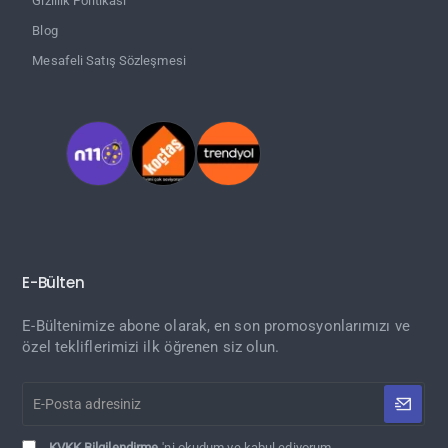
Gizlilik Politikası
Blog
Mesafeli Satış Sözleşmesi
E-Bülten
E-Bültenimize abone olarak, en son promosyonlarımızı ve
özel tekliflerimizi ilk öğrenen siz olun.
E-
Posta
adresiniz
KVKK Bilgilendirme
'ni okudum ve kabul ediyorum.