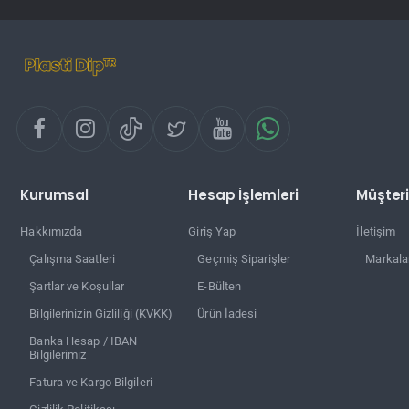
Kurumsal
Hesap İşlemleri
Müşteri
Hakkımızda
Giriş Yap
İletişim
Çalışma Saatleri
Geçmiş Siparişler
Markala
Şartlar ve Koşullar
E-Bülten
Bilgilerinizin Gizliliği (KVKK)
Ürün İadesi
Banka Hesap / IBAN
Bilgilerimiz
Fatura ve Kargo Bilgileri