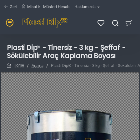
Geri
Misafir - Müşteri Hesabı
Hakkımızda
Plasti Dip® - Tinersiz - 3 kg - Şeffaf -
Sökülebilir Araç Kaplama Boyası
Arama
Plasti Dip® - Tinersiz - 3 kg - Şeffaf - Sökülebili
home