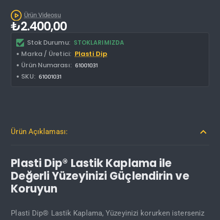
Kargo Bedava
Ürün Videosu
₺2.400,00
Stok Durumu:
STOKLARIMIZDA
Marka / Üretici:
Plasti Dip
Ürün Numarası:
61001031
SKU:
61001031
Ürün Açıklaması:
Plasti Dip® Lastik Kaplama ile
Değerli Yüzeyinizi Güçlendirin ve
Koruyun
Plasti Dip® Lastik Kaplama, Yüzeyinizi korurken isterseniz