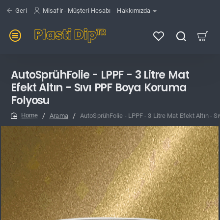
Geri
Misafir - Müşteri Hesabı
Hakkımızda
AutoSprühFolie - LPPF - 3 Litre Mat
Efekt Altın - Sıvı PPF Boya Koruma
Folyosu
Arama
AutoSprühFolie - LPPF - 3 Litre Mat Efekt Altın -
home