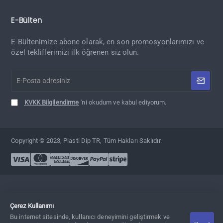
E-Bülten
E-Bültenimize abone olarak, en son promosyonlarımızı ve
özel tekliflerimizi ilk öğrenen siz olun.
E-
Posta
adresiniz
KVKK Bilgilendirme
'ni okudum ve kabul ediyorum.
Copyright © 2023, Plasti Dip TR, Tüm Hakları Saklıdır.
Çerez Kullanımı
Bu internet sitesinde, kullanıcı deneyimini geliştirmek ve