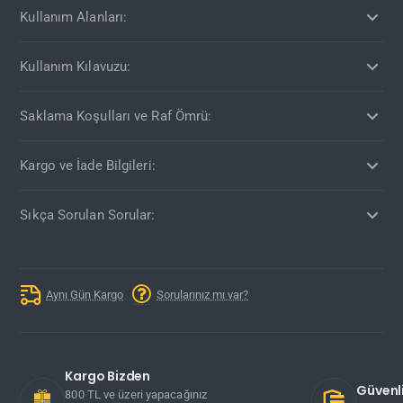
Kullanım Alanları:
Kullanım Kılavuzu:
Saklama Koşulları ve Raf Ömrü:
Kargo ve İade Bilgileri:
Sıkça Sorulan Sorular:
Aynı Gün Kargo
Sorularınız mı var?
Kargo Bizden
Güvenli
800 TL ve üzeri yapacağınız