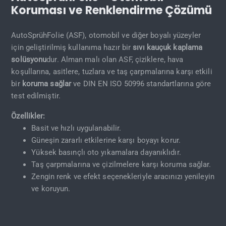
Koruması ve Renklendirme Çözümü
AutoSprühFolie (ASF), otomobil ve diğer boyalı yüzeyler
için geliştirilmiş kullanıma hazır bir
sıvı kauçuk kaplama
solüsyonu
dur. Alman malı olan ASF, çiziklere, hava
koşullarına, asitlere, tuzlara ve taş çarpmalarına karşı etkili
bir
koruma sağlar
ve DIN EN ISO 50996 standartlarına göre
test edilmiştir.
Özellikler:
Basit ve hızlı uygulanabilir.
Güneşin zararlı etkilerine karşı boyayı korur.
Yüksek basınçlı oto yıkamalara dayanıklıdır.
Taş çarpmalarına ve çizilmelere karşı koruma sağlar.
Zengin renk ve efekt seçenekleriyle aracınızı yenileyin
ve koruyun.