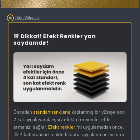
Kargo Bedava
Ürün Videosu
🚨 Dikkat! Efekt Renkler yarı
saydamdır!
Önceden
standart renklerle
kaplanmış bir yüzeye son
2 kat uygulayarak eşsiz efekt görünümler elde
etmenizi sağlar.
Efekt renkler,
'ni uygulamadan önce,
ilk 4 kat standart renklerle astar uygulanması ve son