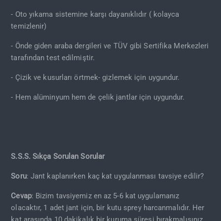
- Oto yıkama sistemine karşı dayanıklıdır ( kolayca
temizlenir)
- Önde giden araba dergileri ve TÜV gibi Sertifika Merkezleri
tarafından test edilmiştir.
- Çizik ve kusurları örtmek- gizlemek için uygundur.
- Hem alüminyum hem de çelik jantlar için uygundur.
S.S.S. Sıkça Sorulan Sorular
Soru
: Jant kaplanırken kaç kat uygulanması tavsiye edilir?
Cevap
: Bizim tavsiyemiz en az 5-6 kat uygulamanız
olacaktır, 1 adet jant için, bir kutu sprey harcanmalıdır. Her
kat arasında 10 dakikalık bir kuruma süresi bırakmalısınız.