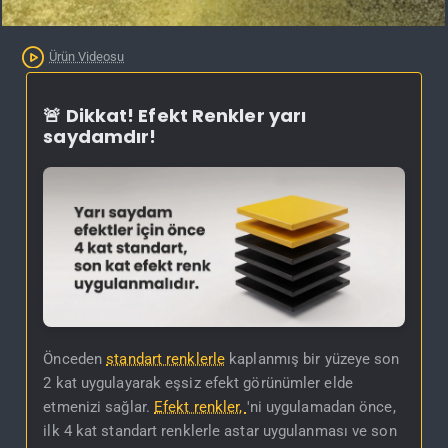
Ürün Videosu
🚨 Dikkat! Efekt Renkler yarı
saydamdır!
Önceden
standart renklerle
kaplanmış bir yüzeye son
2 kat uygulayarak eşsiz efekt görünümler elde
etmenizi sağlar.
Efekt renkler,
'ni uygulamadan önce,
ilk 4 kat standart renklerle astar uygulanması ve son