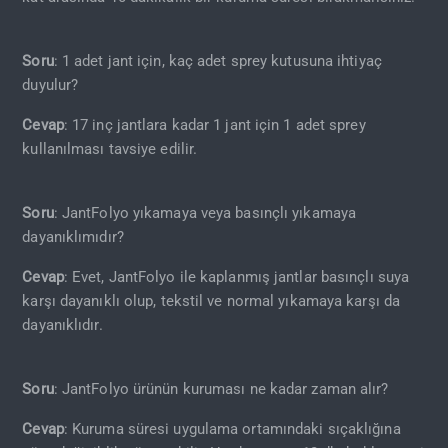
Soru
: 1 adet jant için, kaç adet sprey kutusuna ihtiyaç
duyulur?
Cevap
: 17 inç jantlara kadar 1 jant için 1 adet sprey
kullanılması tavsiye edilir.
Soru
: JantFolyo yıkamaya veya basınçlı yıkamaya
dayanıklımıdır?
Cevap
: Evet, JantFolyo ile kaplanmış jantlar basınçlı suya
karşı dayanıklı olup, tekstil ve normal yıkamaya karşı da
dayanıklıdır.
Soru
: JantFolyo ürünün kuruması ne kadar zaman alır?
Cevap
: Kuruma süresi uygulama ortamındaki sıçaklığına