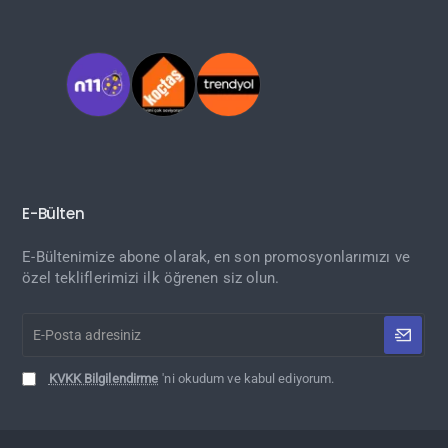
E-Bülten
E-Bültenimize abone olarak, en son promosyonlarımızı ve
özel tekliflerimizi ilk öğrenen siz olun.
E-
Posta
adresiniz
KVKK Bilgilendirme
'ni okudum ve kabul ediyorum.