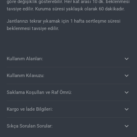
göre değişiklik gösterebilir. Her kat arası 10 dk. beklenmesi
tavsiye edilir. Kuruma süresi yaklaşık olarak 60 dakikadır.
Jantlarınzı tekrar yıkamak için 1 hafta sertleşme süresi
beklenmesi tavsiye edilir.
Kullanım Alanları:
Kullanım Kılavuzu:
Saklama Koşulları ve Raf Ömrü:
Kargo ve İade Bilgileri:
Sıkça Sorulan Sorular: