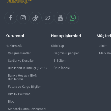
Kurumsal
Hesap İşlemleri
Müşteri
Hakkımızda
Giriş Yap
İletişim
Çalışma Saatleri
Geçmiş Siparişler
Markala
Şartlar ve Koşullar
E-Bülten
Bilgilerinizin Gizliliği (KVKK)
Ürün İadesi
Banka Hesap / IBAN
Bilgilerimiz
Fatura ve Kargo Bilgileri
Gizlilik Politikası
Blog
Mesafeli Satış Sözleşmesi