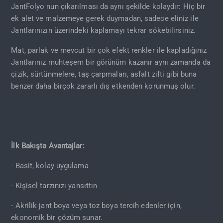
JantFolyo nun çıkarılması da aynı şekilde kolaydır: Hiç bir
ek alet ve malzemeye gerek duymadan, sadece eliniz ile
Jantlarınızın üzerindeki kaplamayı tekrar sökebilirsiniz.
Mat, parlak ve mevcut bir çok efekt renkler ile kapladığınız
Jantlarınız muhteşem bir görünüm kazanır aynı zamanda da
çizik, sürtünmelere, taş çarpmaları, asfalt zifti gibi buna
benzer daha birçok zararlı dış etkenden korunmuş olur.
İlk Bakışta Avantajlar:
- Basit, kolay uygulama
- Kişisel tarzınızı yansıttın
- Akrilik jant boya veya toz boya tercih edenler için,
ekonomik bir çözüm sunar.