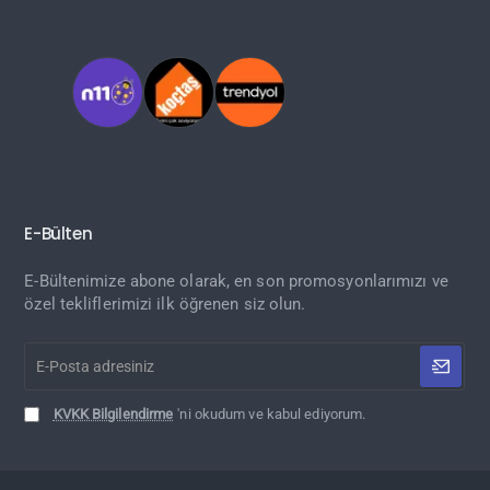
E-Bülten
E-Bültenimize abone olarak, en son promosyonlarımızı ve
özel tekliflerimizi ilk öğrenen siz olun.
E-
Posta
adresiniz
KVKK Bilgilendirme
'ni okudum ve kabul ediyorum.