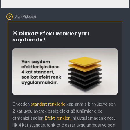
Ürün Videosu
🚨 Dikkat! Efekt Renkler yarı
saydamdır!
Önceden
standart renklerle
kaplanmış bir yüzeye son
2 kat uygulayarak eşsiz efekt görünümler elde
etmenizi sağlar.
Efekt renkler,
'ni uygulamadan önce,
ilk 4 kat standart renklerle astar uygulanması ve son