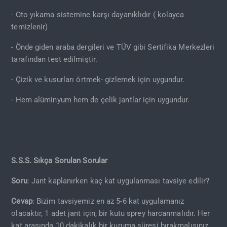
- Oto yıkama sistemine karşı dayanıklıdır ( kolayca
temizlenir)
- Önde giden araba dergileri ve TÜV gibi Sertifika Merkezleri
tarafından test edilmiştir.
- Çizik ve kusurları örtmek- gizlemek için uygundur.
- Hem alüminyum hem de çelik jantlar için uygundur.
S.S.S. Sıkça Sorulan Sorular
Soru
: Jant kaplanırken kaç kat uygulanması tavsiye edilir?
Cevap
: Bizim tavsiyemiz en az 5-6 kat uygulamanız
olacaktır, 1 adet jant için, bir kutu sprey harcanmalıdır. Her
kat arasında 10 dakikalık bir kuruma süresi bırakmalısınız.