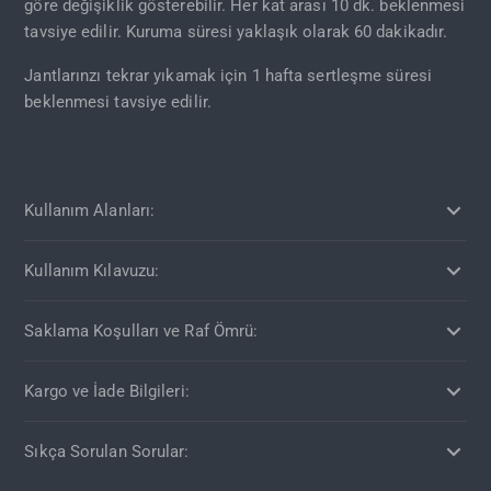
göre değişiklik gösterebilir. Her kat arası 10 dk. beklenmesi
tavsiye edilir. Kuruma süresi yaklaşık olarak 60 dakikadır.
Jantlarınzı tekrar yıkamak için 1 hafta sertleşme süresi
beklenmesi tavsiye edilir.
Kullanım Alanları:
Kullanım Kılavuzu:
Saklama Koşulları ve Raf Ömrü:
Kargo ve İade Bilgileri:
Sıkça Sorulan Sorular: