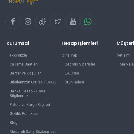
Kurumsal
Hesap İşlemleri
Müşteri
Hakkımızda
Giriş Yap
İletişim
Çalışma Saatleri
Geçmiş Siparişler
Markala
Şartlar ve Koşullar
E-Bülten
Bilgilerinizin Gizliliği (KVKK)
Ürün İadesi
Banka Hesap / IBAN
Bilgilerimiz
Fatura ve Kargo Bilgileri
Gizlilik Politikası
Blog
Mesafeli Satış Sözleşmesi