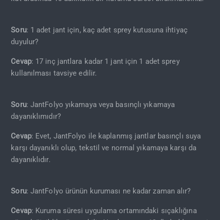
Soru
: 1 adet jant için, kaç adet sprey kutusuna ihtiyaç
duyulur?
Cevap
: 17 inç jantlara kadar 1 jant için 1 adet sprey
kullanılması tavsiye edilir.
Soru
: JantFolyo yıkamaya veya basınçlı yıkamaya
dayanıklımıdır?
Cevap
: Evet, JantFolyo ile kaplanmış jantlar basınçlı suya
karşı dayanıklı olup, tekstil ve normal yıkamaya karşı da
dayanıklıdır.
Soru
: JantFolyo ürünün kuruması ne kadar zaman alır?
Cevap
: Kuruma süresi uygulama ortamındaki sıçaklığına