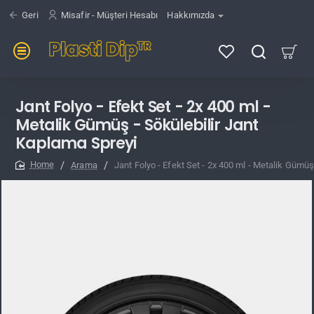
Geri
Misafir - Müşteri Hesabı
Hakkımızda
Jant Folyo - Efekt Set - 2x 400 ml -
Metalik Gümüş - Sökülebilir Jant
Kaplama Spreyi
Arama
Jant Folyo - Efekt Set - 2x 400 ml - Metalik Gümüş
home