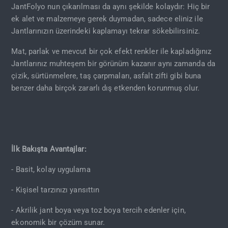
JantFolyo nun çıkarılması da aynı şekilde kolaydır: Hiç bir
ek alet ve malzemeye gerek duymadan, sadece eliniz ile
Jantlarınızın üzerindeki kaplamayı tekrar sökebilirsiniz.
Mat, parlak ve mevcut bir çok efekt renkler ile kapladığınız
Jantlarınız muhteşem bir görünüm kazanır aynı zamanda da
çizik, sürtünmelere, taş çarpmaları, asfalt zifti gibi buna
benzer daha birçok zararlı dış etkenden korunmuş olur.
İlk Bakışta Avantajlar:
- Basit, kolay uygulama
- Kişisel tarzınızı yansıttın
- Akrilik jant boya veya toz boya tercih edenler için,
ekonomik bir çözüm sunar.