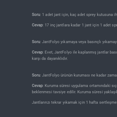
Soru
: 1 adet jant için, kaç adet sprey kutusuna i
Cevap
: 17 inç jantlara kadar 1 jant için 1 adet sp
Soru
: JantFolyo yıkamaya veya basınçlı yıkamay
Cevap
: Evet, JantFolyo ile kaplanmış jantlar bas
karşı da dayanıklıdır.
Soru
: JantFolyo ürünün kuruması ne kadar zaman
Cevap
: Kuruma süresi uygulama ortamındaki sıçak
beklenmesi tavsiye edilir. Kuruma süresi yaklaşı
Jantlarınzı tekrar yıkamak için 1 hafta sertleşme