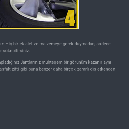
dır: Hiç bir ek alet ve malzemeye gerek duymadan, sadece
r sökebilirsiniz.
kapladığınız Jantlarınız muhteşem bir görünüm kazanır aynı
sfalt zifti gibi buna benzer daha birçok zararlı dış etkenden