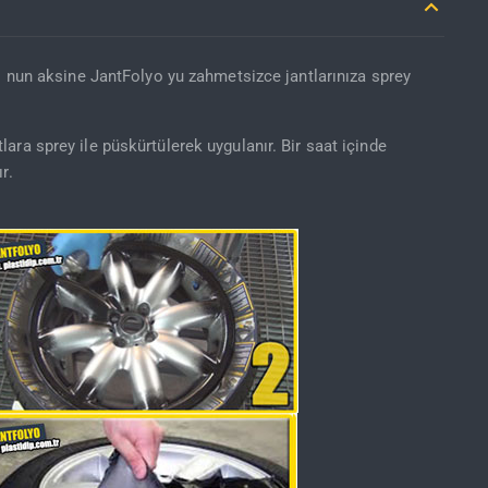
o nun aksine JantFolyo yu zahmetsizce jantlarınıza sprey
ra sprey ile püskürtülerek uygulanır. Bir saat içinde
r.