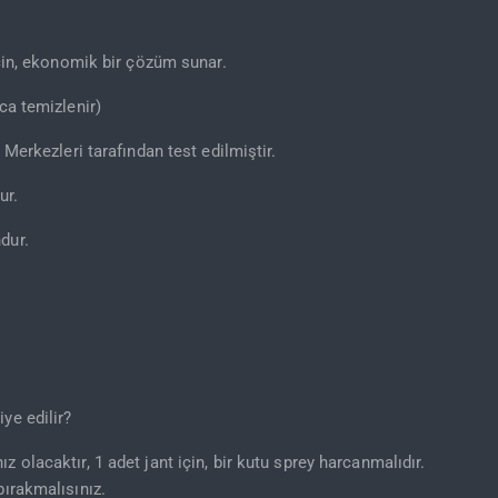
için, ekonomik bir çözüm sunar.
ca temizlenir)
 Merkezleri tarafından test edilmiştir.
ur.
dur.
ye edilir?
z olacaktır, 1 adet jant için, bir kutu sprey harcanmalıdır.
bırakmalısınız.