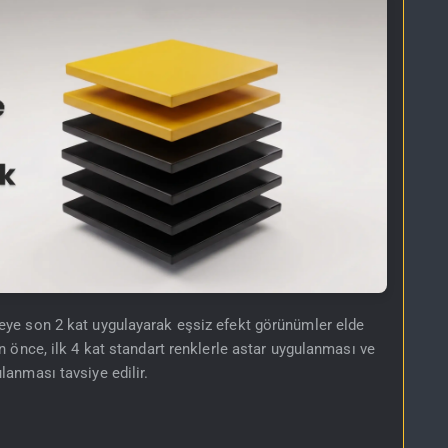
eye son 2 kat uygulayarak eşsiz efekt görünümler elde
 önce, ilk 4 kat standart renklerle astar uygulanması ve
lanması tavsiye edilir.