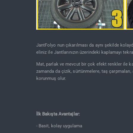
JantFolyo nun çıkarılması da aynı şekilde kolay
eliniz ile Jantlarınızın üzerindeki kaplamayı tekra
Mat, parlak ve mevcut bir çok efekt renkler ile 
zamanda da çizik, sürtünmelere, taş çarpmaları, a
korunmuş olur.
İlk Bakışta Avantajlar:
- Basit, kolay uygulama