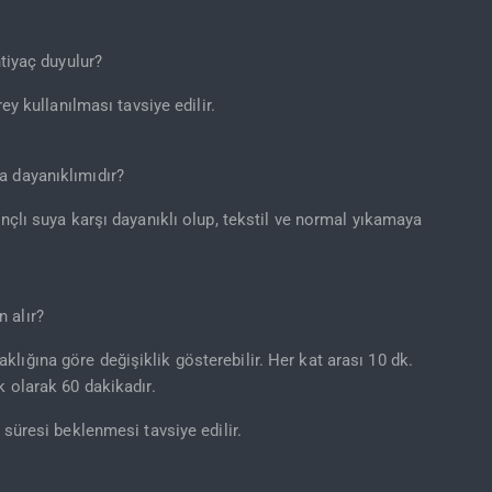
htiyaç duyulur?
rey kullanılması tavsiye edilir.
a dayanıklımıdır?
ınçlı suya karşı dayanıklı olup, tekstil ve normal yıkamaya
 alır?
lığına göre değişiklik gösterebilir. Her kat arası 10 dk.
k olarak 60 dakikadır.
 süresi beklenmesi tavsiye edilir.