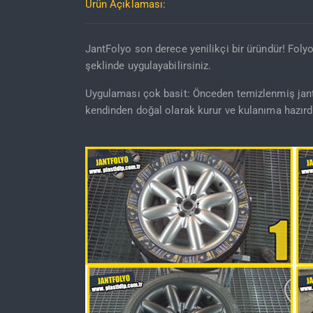
Ürün Açıklaması:
JantFolyo son derece yenilikçi bir üründür! Foly
şeklinde uygulayabilirsiniz.
Uygulaması çok basit: Önceden temizlenmiş jantla
kendinden doğal olarak kurur ve kulanıma hazırdı