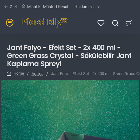
Geri
Misafir - Müşteri Hesabı
Hakkımızda
Jant Folyo - Efekt Set - 2x 400 ml -
Green Grass Crystal - Sökülebilir Jant
Kaplama Spreyi
Arama
Jant Folyo - Efekt Set - 2x 400 ml - Green Grass C
home