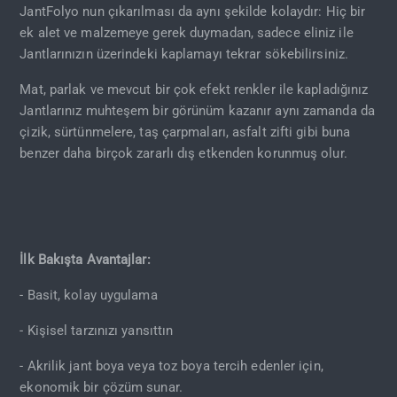
JantFolyo nun çıkarılması da aynı şekilde kolaydır: Hiç bir
ek alet ve malzemeye gerek duymadan, sadece eliniz ile
Jantlarınızın üzerindeki kaplamayı tekrar sökebilirsiniz.
Mat, parlak ve mevcut bir çok efekt renkler ile kapladığınız
Jantlarınız muhteşem bir görünüm kazanır aynı zamanda da
çizik, sürtünmelere, taş çarpmaları, asfalt zifti gibi buna
benzer daha birçok zararlı dış etkenden korunmuş olur.
İlk Bakışta Avantajlar:
- Basit, kolay uygulama
- Kişisel tarzınızı yansıttın
- Akrilik jant boya veya toz boya tercih edenler için,
ekonomik bir çözüm sunar.