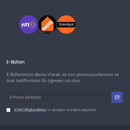
E-Bülten
E-Bültenimize abone olarak, en son promosyonlarımızı ve
özel tekliflerimizi ilk öğrenen siz olun.
E-
Posta
adresiniz
KVKK Bilgilendirme
'ni okudum ve kabul ediyorum.