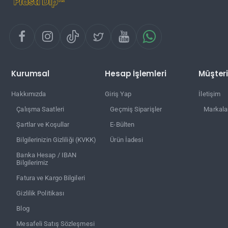
Kurumsal
Hesap İşlemleri
Müşteri
Hakkımızda
Giriş Yap
İletişim
Çalışma Saatleri
Geçmiş Siparişler
Markala
Şartlar ve Koşullar
E-Bülten
Bilgilerinizin Gizliliği (KVKK)
Ürün İadesi
Banka Hesap / IBAN
Bilgilerimiz
Fatura ve Kargo Bilgileri
Gizlilik Politikası
Blog
Mesafeli Satış Sözleşmesi