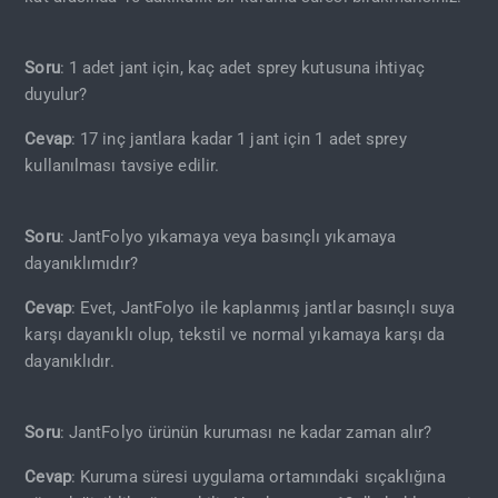
Soru
: 1 adet jant için, kaç adet sprey kutusuna ihtiyaç
duyulur?
Cevap
: 17 inç jantlara kadar 1 jant için 1 adet sprey
kullanılması tavsiye edilir.
Soru
: JantFolyo yıkamaya veya basınçlı yıkamaya
dayanıklımıdır?
Cevap
: Evet, JantFolyo ile kaplanmış jantlar basınçlı suya
karşı dayanıklı olup, tekstil ve normal yıkamaya karşı da
dayanıklıdır.
Soru
: JantFolyo ürünün kuruması ne kadar zaman alır?
Cevap
: Kuruma süresi uygulama ortamındaki sıçaklığına