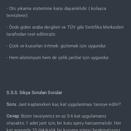
- Oto yıkama sistemine karşı dayanıklıdır ( kolayca
temizlenir)
- Önde giden araba dergileri ve TÜV gibi Sertifika Merkezleri
tarafından test edilmiştir.
- Çizik ve kusurları örtmek- gizlemek için uygundur.
- Hem alüminyum hem de çelik jantlar için uygundur.
S.S.S. Sıkça Sorulan Sorular
Soru
: Jant kaplanırken kaç kat uygulanması tavsiye edilir?
Cevap
: Bizim tavsiyemiz en az 5-6 kat uygulamanız
olacaktır, 1 adet jant için, bir kutu sprey harcanmalıdır. Her
kat arasında 10 dakikalık bir kuruma süresi bırakmalısınız.