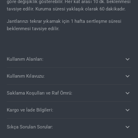
göre değişiklik gösterebilir. Her kat arası 10 dk. beklenmesi
tavsiye edilir. Kuruma süresi yaklaşık olarak 60 dakikadır.
Jantlarınzı tekrar yıkamak için 1 hafta sertleşme süresi
beklenmesi tavsiye edilir.
Kullanım Alanları:
Kullanım Kılavuzu:
Saklama Koşulları ve Raf Ömrü:
Kargo ve İade Bilgileri:
Sıkça Sorulan Sorular: