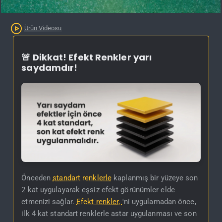
Kargo Bedava
Ürün Videosu
🚨 Dikkat! Efekt Renkler yarı
saydamdır!
Önceden
standart renklerle
kaplanmış bir yüzeye son
2 kat uygulayarak eşsiz efekt görünümler elde
etmenizi sağlar.
Efekt renkler,
'ni uygulamadan önce,
ilk 4 kat standart renklerle astar uygulanması ve son