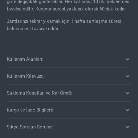
göre değişiklik gösterebilir. Her kat arası 10 dk. beklenmesi
tavsiye edilir. Kuruma süresi yaklaşık olarak 60 dakikadır.
Jantlarınzı tekrar yıkamak için 1 hafta sertleşme süresi
beklenmesi tavsiye edilir.
Kullanım Alanları:
Kullanım Kılavuzu:
Saklama Koşulları ve Raf Ömrü:
Kargo ve İade Bilgileri:
Sıkça Sorulan Sorular: