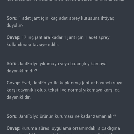
Soru
: 1 adet jant için, kaç adet sprey kutusuna ihtiyaç
duyulur?
Cevap
: 17 inç jantlara kadar 1 jant için 1 adet sprey
kullanılması tavsiye edilir.
Soru
: JantFolyo yıkamaya veya basınçlı yıkamaya
dayanıklımıdır?
Cevap
: Evet, JantFolyo ile kaplanmış jantlar basınçlı suya
karşı dayanıklı olup, tekstil ve normal yıkamaya karşı da
dayanıklıdır.
Soru
: JantFolyo ürünün kuruması ne kadar zaman alır?
Cevap
: Kuruma süresi uygulama ortamındaki sıçaklığına