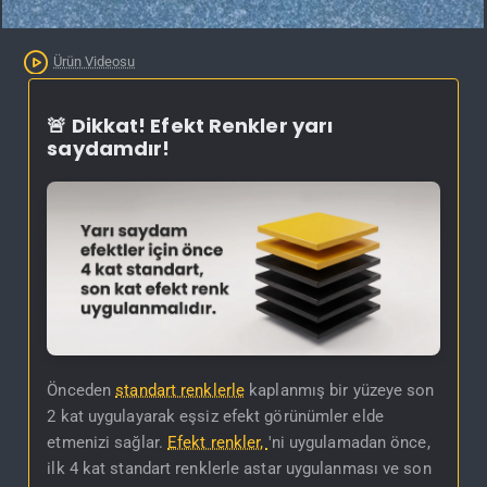
Kargo Bedava
Ürün Videosu
🚨 Dikkat! Efekt Renkler yarı
saydamdır!
Önceden
standart renklerle
kaplanmış bir yüzeye son
2 kat uygulayarak eşsiz efekt görünümler elde
etmenizi sağlar.
Efekt renkler,
'ni uygulamadan önce,
ilk 4 kat standart renklerle astar uygulanması ve son