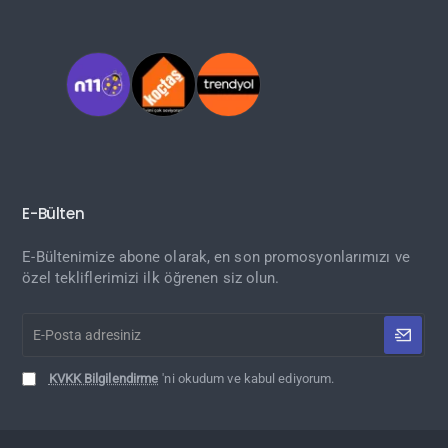
E-Bülten
E-Bültenimize abone olarak, en son promosyonlarımızı ve
özel tekliflerimizi ilk öğrenen siz olun.
E-
Posta
adresiniz
KVKK Bilgilendirme
'ni okudum ve kabul ediyorum.