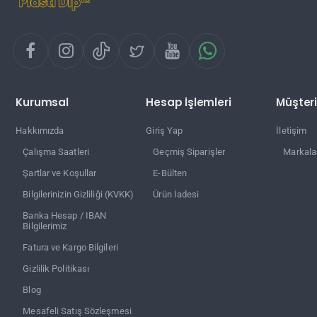
Kurumsal
Hesap İşlemleri
Müşteri
Hakkımızda
Giriş Yap
İletişim
Çalışma Saatleri
Geçmiş Siparişler
Markala
Şartlar ve Koşullar
E-Bülten
Bilgilerinizin Gizliliği (KVKK)
Ürün İadesi
Banka Hesap / IBAN
Bilgilerimiz
Fatura ve Kargo Bilgileri
Gizlilik Politikası
Blog
Mesafeli Satış Sözleşmesi