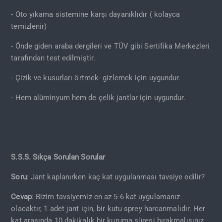
- Oto yıkama sistemine karşı dayanıklıdır ( kolayca
temizlenir)
- Önde giden araba dergileri ve TÜV gibi Sertifika Merkezleri
tarafından test edilmiştir.
- Çizik ve kusurları örtmek- gizlemek için uygundur.
- Hem alüminyum hem de çelik jantlar için uygundur.
S.S.S. Sıkça Sorulan Sorular
Soru
: Jant kaplanırken kaç kat uygulanması tavsiye edilir?
Cevap
: Bizim tavsiyemiz en az 5-6 kat uygulamanız
olacaktır, 1 adet jant için, bir kutu sprey harcanmalıdır. Her
kat arasında 10 dakikalık bir kuruma süresi bırakmalısınız.