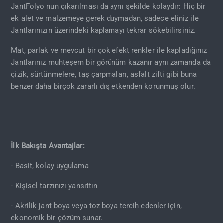
JantFolyo nun çıkarılması da aynı şekilde kolaydır: Hiç bir
ek alet ve malzemeye gerek duymadan, sadece eliniz ile
Jantlarınızın üzerindeki kaplamayı tekrar sökebilirsiniz.
Mat, parlak ve mevcut bir çok efekt renkler ile kapladığınız
Jantlarınız muhteşem bir görünüm kazanır aynı zamanda da
çizik, sürtünmelere, taş çarpmaları, asfalt zifti gibi buna
benzer daha birçok zararlı dış etkenden korunmuş olur.
İlk Bakışta Avantajlar:
- Basit, kolay uygulama
- Kişisel tarzınızı yansıttın
- Akrilik jant boya veya toz boya tercih edenler için,
ekonomik bir çözüm sunar.