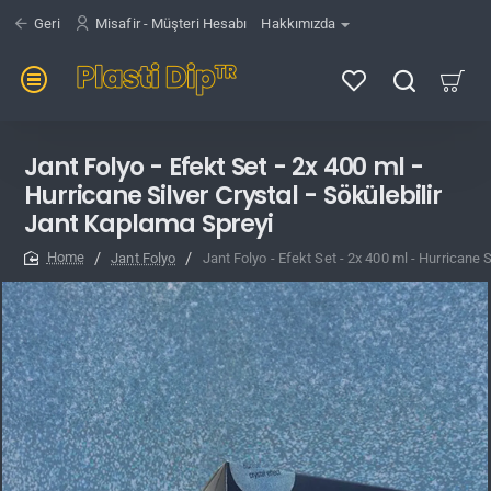
Geri
Misafir - Müşteri Hesabı
Hakkımızda
Jant Folyo - Efekt Set - 2x 400 ml -
Hurricane Silver Crystal - Sökülebilir
Jant Kaplama Spreyi
Jant Folyo
Jant Folyo - Efekt Set - 2x 400 ml - Hurricane 
home