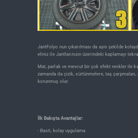
JantFolyo nun çıkarılması da aynı şekilde kolay
eliniz ile Jantlarınızın üzerindeki kaplamayı tekra
Mat, parlak ve mevcut bir çok efekt renkler ile 
zamanda da çizik, sürtünmelere, taş çarpmaları, a
korunmuş olur.
İlk Bakışta Avantajlar:
- Basit, kolay uygulama