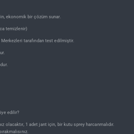
için, ekonomik bir çözüm sunar.
ca temizlenir)
 Merkezleri tarafından test edilmiştir.
ur.
dur.
ye edilir?
z olacaktır, 1 adet jant için, bir kutu sprey harcanmalıdır.
bırakmalısınız.