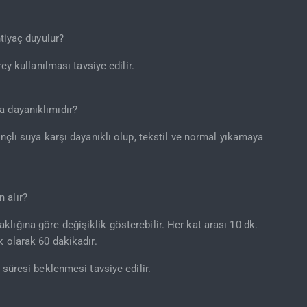
htiyaç duyulur?
rey kullanılması tavsiye edilir.
a dayanıklımıdır?
ınçlı suya karşı dayanıklı olup, tekstil ve normal yıkamaya
 alır?
lığına göre değişiklik gösterebilir. Her kat arası 10 dk.
k olarak 60 dakikadır.
 süresi beklenmesi tavsiye edilir.