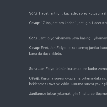
Soru
: 1 adet jant için, kaç adet sprey kutusuna i
Cevap
: 17 inç jantlara kadar 1 jant için 1 adet sp
Soru
: JantFolyo yıkamaya veya basınçlı yıkamay
Cevap
: Evet, JantFolyo ile kaplanmış jantlar bas
karşı da dayanıklıdır.
Soru
: JantFolyo ürünün kuruması ne kadar zaman
Cevap
: Kuruma süresi uygulama ortamındaki sıçak
beklenmesi tavsiye edilir. Kuruma süresi yaklaşı
Jantlarınzı tekrar yıkamak için 1 hafta sertleşme