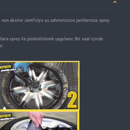
o nun aksine JantFolyo yu zahmetsizce jantlarınıza sprey
ra sprey ile püskürtülerek uygulanır. Bir saat içinde
r.