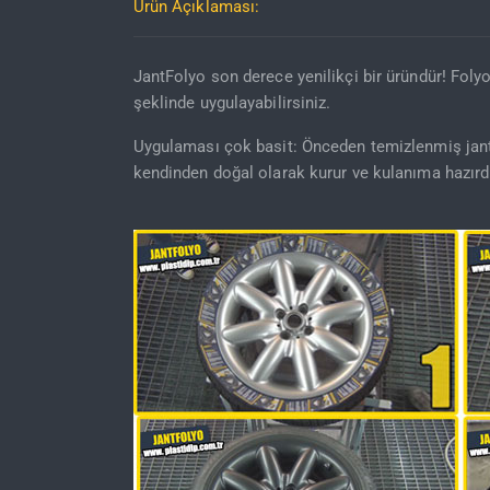
Ürün Açıklaması:
JantFolyo son derece yenilikçi bir üründür! Foly
şeklinde uygulayabilirsiniz.
Uygulaması çok basit: Önceden temizlenmiş jantla
kendinden doğal olarak kurur ve kulanıma hazırdı