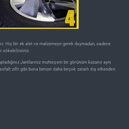
dır: Hiç bir ek alet ve malzemeye gerek duymadan, sadece
r sökebilirsiniz.
kapladığınız Jantlarınız muhteşem bir görünüm kazanır aynı
sfalt zifti gibi buna benzer daha birçok zararlı dış etkenden