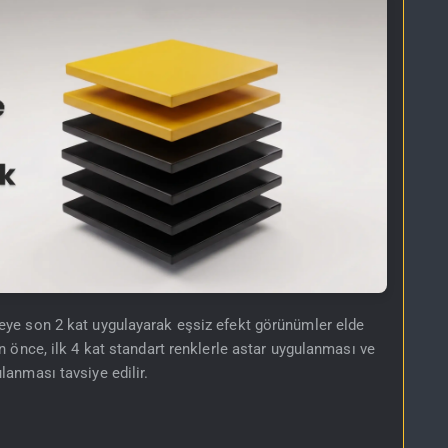
eye son 2 kat uygulayarak eşsiz efekt görünümler elde
 önce, ilk 4 kat standart renklerle astar uygulanması ve
lanması tavsiye edilir.