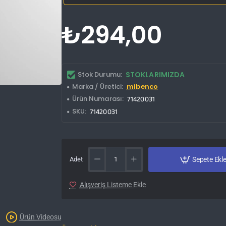
₺294,00
Stok Durumu:
STOKLARIMIZDA
Marka / Üretici:
mibenco
Ürün Numarası:
71420031
SKU:
71420031
Adet
Sepete Ekl
Alışveriş Listeme Ekle
Ürün Videosu