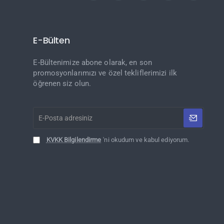
E-Bülten
E-Bültenimize abone olarak, en son
promosyonlarımızı ve özel tekliflerimizi ilk
öğrenen siz olun.
E-
Posta
adresiniz
KVKK Bilgilendirme
'ni okudum ve kabul ediyorum.