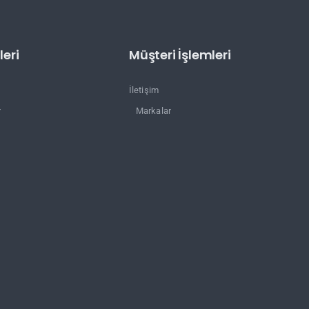
eri
Müşteri İşlemleri
İletişim
r
Markalar