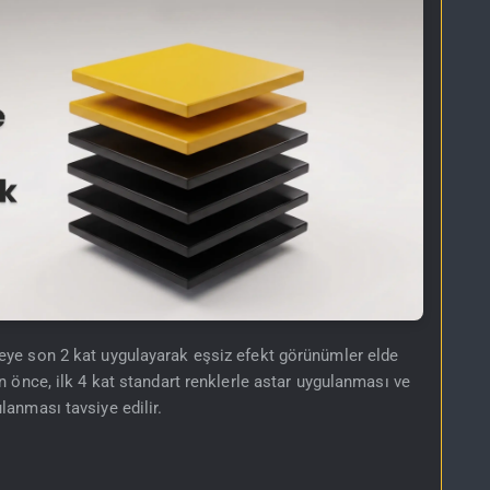
eye son 2 kat uygulayarak eşsiz efekt görünümler elde
 önce, ilk 4 kat standart renklerle astar uygulanması ve
lanması tavsiye edilir.