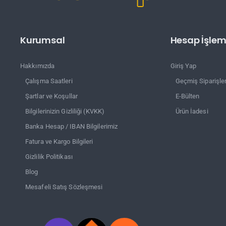
Kurumsal
Hesap İşleml
Hakkımızda
Giriş Yap
Çalışma Saatleri
Geçmiş Siparişle
Şartlar ve Koşullar
E-Bülten
Bilgilerinizin Gizliliği (KVKK)
Ürün İadesi
Banka Hesap / IBAN Bilgilerimiz
Fatura ve Kargo Bilgileri
Gizlilik Politikası
Blog
Mesafeli Satış Sözleşmesi