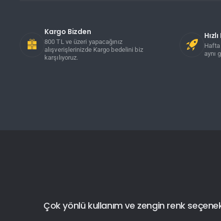
Kargo Bizden
Hızl
800 TL ve üzeri yapacağınız
Hafta 
alışverişlerinizde Kargo bedelini biz
aynı g
karşılıyoruz.
Çok yönlü kullanım ve zengin renk seçenekler