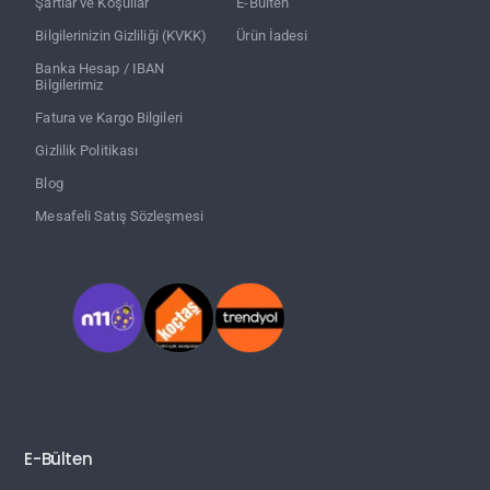
Şartlar ve Koşullar
E-Bülten
Bilgilerinizin Gizliliği (KVKK)
Ürün İadesi
Banka Hesap / IBAN
Bilgilerimiz
Fatura ve Kargo Bilgileri
Gizlilik Politikası
Blog
Mesafeli Satış Sözleşmesi
E-Bülten