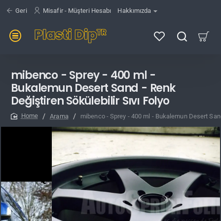
Geri
Misafir - Müşteri Hesabı
Hakkımızda
mibenco - Sprey - 400 ml -
Bukalemun Desert Sand - Renk
Değiştiren Sökülebilir Sıvı Folyo
Arama
mibenco - Sprey - 400 ml - Bukalemun Desert Sand 
home