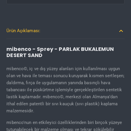
Ürün Açıklaması:
mibenco - Sprey - PARLAK BUKALEMUN
DESERT SAND
mibenco©, iç ve dış yüzey alanları için kullanılması uygun
olan ve hava ile teması sonucu kuruyarak kısmen sertleşen;
daldırma, fırça ile uygulamanın yanında basınçlı hava
tabancası ile püskürtme işlemiyle gerçekleştirilen sentetik
lastik kaplamadır. mibenco©, merkezi olan Almanya’dan
ithal edilen patentli bir sıvı kauçuk (sıvı plastik) kaplama
malzemesidir.
mibenco'nun en etkileyici özelliklerinden biri birçok yüzeye
tutunabilecek bir malzeme olması ve tekrar sökülebilir