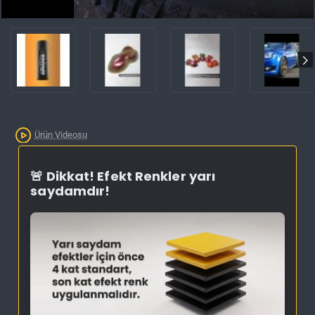
İNDIRIM'DE
Ürün Videosu
🚨 Dikkat! Efekt Renkler yarı
saydamdır!