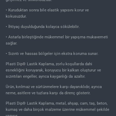
• Kuruduktan sonra bile elastik yapısını korur ve
kokusuzdur.
• İhtiyaç duyulduğunda kolayca sökülebilir.
• Astarla birleştiğinde mükemmel bir yapışma mukavemeti
sağlar.
• Sızıntı ve hassas bölgeler için ekstra koruma sunar.
Plasti Dip® Lastik Kaplama, zorlu koşullarda dahi
esnekliğini koruyarak, koruyucu bir kalkan oluşturur ve
sızıntıları engeller, ayrıca kayganlığı da azaltır.
Ürün, kırılmaz ve sürtünmelere karşı dayanıklıdır, ayrıca
neme, asitlere ve tuzlara karşı da direnç gösterir.
Plasti Dip® Lastik Kaplama, metal, ahşap, cam, taş, beton,
kumaş ve daha birçok malzeme üzerine mükemmel şekilde
yapışır.