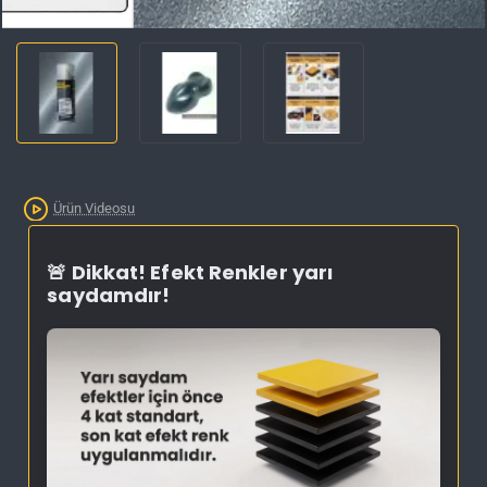
İNDIRIM'DE
Ürün Videosu
🚨 Dikkat! Efekt Renkler yarı
saydamdır!