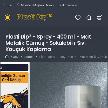
Geri
Misafir - Müşteri Hesabı
Hakkımızda
Plasti Dip® - Sprey - 400 ml - Mat
Metalik Gümüş - Sökülebilir Sıvı
Kauçuk Kaplama
Arama
Plasti Dip® - Sprey - 400 ml - Mat Metalik Gümüş 
home