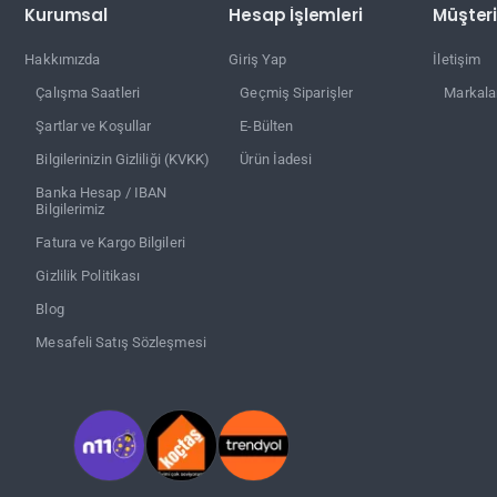
Kurumsal
Hesap İşlemleri
Müşteri
Hakkımızda
Giriş Yap
İletişim
Çalışma Saatleri
Geçmiş Siparişler
Markala
Şartlar ve Koşullar
E-Bülten
Bilgilerinizin Gizliliği (KVKK)
Ürün İadesi
Banka Hesap / IBAN
Bilgilerimiz
Fatura ve Kargo Bilgileri
Gizlilik Politikası
Blog
Mesafeli Satış Sözleşmesi