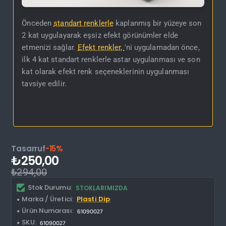
Önceden
standart renklerle
kaplanmış bir yüzeye son
2 kat uygulayarak eşsiz efekt görünümler elde
etmenizi sağlar.
Efekt renkler,
'ni uygulamadan önce,
ilk 4 kat standart renklerle astar uygulanması ve son
kat olarak efekt renk seçeneklerinin uygulanması
tavsiye edilir.
Tasarruf
-15%
₺250,00
₺294,00
Stok Durumu:
STOKLARIMIZDA
Marka / Üretici:
Plasti Dip
Ürün Numarası:
61090027
SKU:
61090027