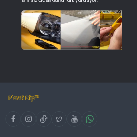
sınırsız olasılıklarla fark yaratıyor.