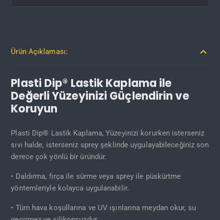
Ürün Açıklaması:
Plasti Dip® Lastik Kaplama ile
Değerli Yüzeyinizi Güçlendirin ve
Koruyun
Plasti Dip® Lastik Kaplama, Yüzeyinizi korurken isterseniz
sıvı halde, isterseniz sprey şeklinde uygulayabileceğiniz son
derece çok yönlü bir üründür.
• Daldırma, fırça ile sürme veya sprey ile püskürtme
yöntemleriyle kolayca uygulanabilir.
• Tüm hava koşullarına ve UV ışınlarına meydan okur, su
geçirmez ve silikonsuzdur.