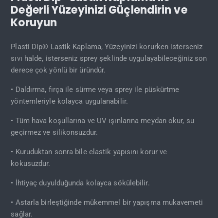
Değerli Yüzeyinizi Güçlendirin ve
Koruyun
Plasti Dip® Lastik Kaplama, Yüzeyinizi korurken isterseniz
sıvı halde, isterseniz sprey şeklinde uygulayabileceğiniz son
derece çok yönlü bir üründür.
• Daldırma, fırça ile sürme veya sprey ile püskürtme
yöntemleriyle kolayca uygulanabilir.
• Tüm hava koşullarına ve UV ışınlarına meydan okur, su
geçirmez ve silikonsuzdur.
• Kuruduktan sonra bile elastik yapısını korur ve
kokusuzdur.
• İhtiyaç duyulduğunda kolayca sökülebilir.
• Astarla birleştiğinde mükemmel bir yapışma mukavemeti
sağlar.