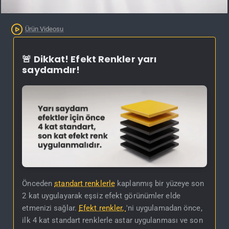
Kargo Bedava
Ürün Videosu
🚨 Dikkat! Efekt Renkler yarı
saydamdır!
Önceden
standart renklerle
kaplanmış bir yüzeye son
2 kat uygulayarak eşsiz efekt görünümler elde
etmenizi sağlar.
Efekt renkler,
'ni uygulamadan önce,
ilk 4 kat standart renklerle astar uygulanması ve son