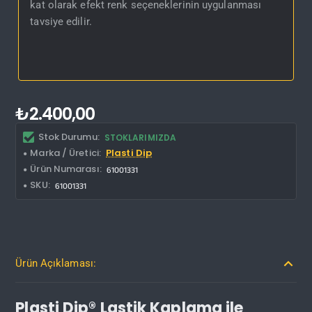
kat olarak efekt renk seçeneklerinin uygulanması
tavsiye edilir.
₺2.400,00
Stok Durumu:
STOKLARIMIZDA
Marka / Üretici:
Plasti Dip
Ürün Numarası:
61001331
SKU:
61001331
Ürün Açıklaması:
Plasti Dip® Lastik Kaplama ile